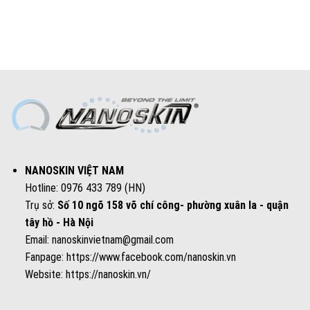
NANOSKIN VIỆT NAM
Hotline: 0976 433 789 (HN)
Trụ sở:
Số 10 ngõ 158 võ chí công- phường xuân la - quận
tây hồ - Hà Nội
Email: nanoskinvietnam@gmail.com
Fanpage:
https://www.facebook.com/nanoskin.vn
Website:
https://nanoskin.vn/