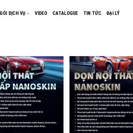
GÓI DỊCH VỤ
VIDEO
CATALOGUE
TIN TỨC
ĐẠI LÝ