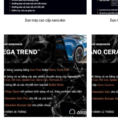
Dọn máy cao cấp nanoskin
Dọn n