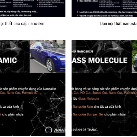
ội thất cao cấp nanoskin
Dọn nội thất nanoski