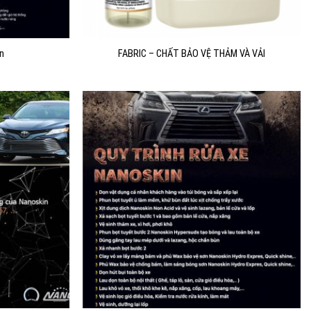
n
FABRIC – CHẤT BẢO VỆ THẢM VÀ VẢI