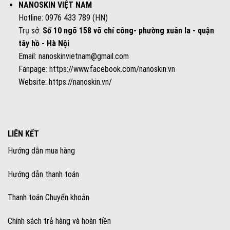
NANOSKIN VIỆT NAM
Hotline: 0976 433 789 (HN)
Trụ sở:
Số 10 ngõ 158 võ chí công- phường xuân la - quận
tây hồ - Hà Nội
Email: nanoskinvietnam@gmail.com
Fanpage:
https://www.facebook.com/nanoskin.vn
Website:
https://nanoskin.vn/
LIÊN KẾT
Hướng dẫn mua hàng
Hướng dẫn thanh toán
Thanh toán Chuyển khoản
Chính sách trả hàng và hoàn tiền