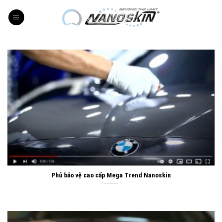
Skip
to
content
Phủ bảo vệ cao cấp Mega Trend Nanoskin