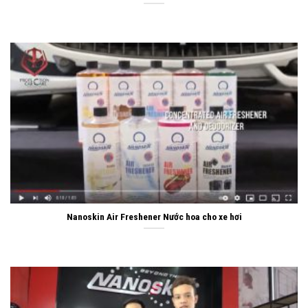
Nanoskin Air Freshener Nước hoa cho xe hơi