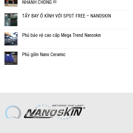
NHANH CHÓNG !!!
TẨY BAY Ố KÍNH VỚI SPOT FREE – NANOSKIN
Phủ bảo vệ cao cấp Mega Trend Nanoskin
Phủ gốm Nano Ceramic