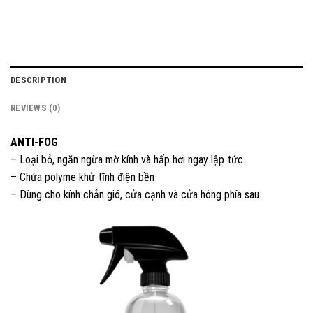
DESCRIPTION
REVIEWS (0)
ANTI-FOG
– Loại bỏ, ngăn ngừa mờ kính và hấp hơi ngay lập tức.
– Chứa polyme khử tĩnh điện bền
– Dùng cho kính chắn gió, cửa cạnh và cửa hông phía sau