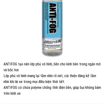
ANTIFOG tạo nên lớp phủ vô hình, bền cho kính bên trong ngăn mờ
và bốc hơi.
Lớp phủ vô hình mang lại tầm nhìn rõ nét, cải thiện đáng kể tầm
nhìn khi lái xe trong mọi điều kiện thời tiết.
ANTIFOG có chứa polyme chống tĩnh điện bền, giúp bụi không bám
trên kính xe