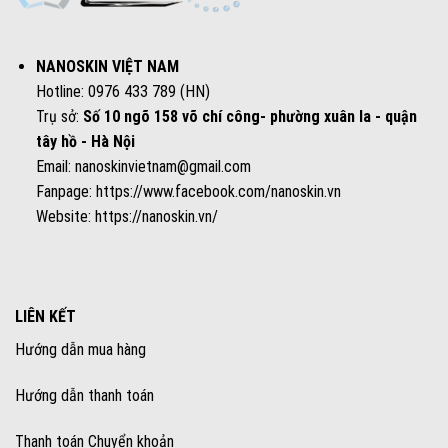
NANOSKIN VIỆT NAM
Hotline: 0976 433 789 (HN)
Trụ sở:
Số 10 ngõ 158 võ chí công- phường xuân la - quận
tây hồ - Hà Nội
Email: nanoskinvietnam@gmail.com
Fanpage:
https://www.facebook.com/nanoskin.vn
Website:
https://nanoskin.vn/
LIÊN KẾT
Hướng dẫn mua hàng
Hướng dẫn thanh toán
Thanh toán Chuyển khoản