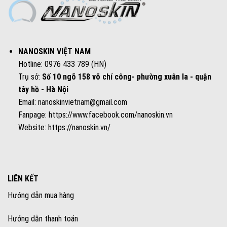
NANOSKIN VIỆT NAM
Hotline: 0976 433 789 (HN)
Trụ sở:
Số 10 ngõ 158 võ chí công- phường xuân la - quận
tây hồ - Hà Nội
Email: nanoskinvietnam@gmail.com
Fanpage:
https://www.facebook.com/nanoskin.vn
Website:
https://nanoskin.vn/
LIÊN KẾT
Hướng dẫn mua hàng
Hướng dẫn thanh toán