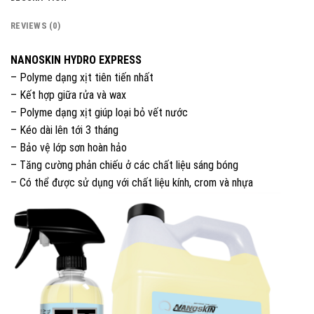
REVIEWS (0)
NANOSKIN HYDRO EXPRESS
– Polyme dạng xịt tiên tiến nhất
– Kết hợp giữa rửa và wax
– Polyme dạng xịt giúp loại bỏ vết nước
– Kéo dài lên tới 3 tháng
– Bảo vệ lớp sơn hoàn hảo
– Tăng cường phản chiếu ở các chất liệu sáng bóng
– Có thể được sử dụng với chất liệu kính, crom và nhựa