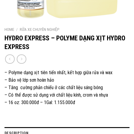
HOME
/
RỬA XE CHUYÊN NGHIỆP
HYDRO EXPRESS – POLYME DẠNG XỊT HYDRO
EXPRESS
– Polyme dạng xịt tiên tiến nhất, kết hợp giữa rửa và wax
– Bảo vệ lớp sơn hoàn hảo
– Tăng cường phản chiếu ở các chất liệu sáng bóng
– Có thể được sử dụng với chất liệu kính, crom và nhựa
– 16 oz: 300.000đ – 1Gal: 1.155.000đ
DESCRIPTION