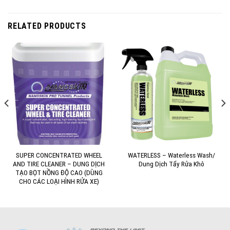
RELATED PRODUCTS
SUPER CONCENTRATED WHEEL
WATERLESS – Waterless Wash/
AND TIRE CLEANER – DUNG DỊCH
Dung Dịch Tẩy Rửa Khô
TẠO BỌT NỒNG ĐỘ CAO (DÙNG
CHO CÁC LOẠI HÌNH RỬA XE)