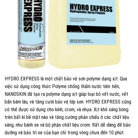
HYDRO EXPRESS là một chất bảo vệ sơn polyme dạng xịt. Qua
việc sử dụng công thức Polyme chống thấm nước tiên tiến,
NANOSKIN đã tạo ra polyme dạng xịt giúp loại bỏ vết nước, vết
bẩn bám lâu, và tăng cười bảo vệ lớp sơn. HYDRO EXPRESS cũng
có thể được sử dụng cho kính, crom, và nhựa. Xịt khô sáng bóng
trên bất kì bề mặt nào và tăng cường phản chiếu ở các chất liệu
sáng, như bánh xe và bộ phận chất liệu crom. Rất dễ dàng để bảo
dưỡng và bảo trì xe của bạn chỉ trong vòng chưa đến 10 phút.