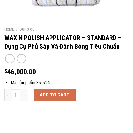
HOME
/
DỤNG CỤ
WAX’N POLISH APPLICATOR – STANDARD –
Dụng Cụ Phủ Sáp Và Đánh Bóng Tiêu Chuẩn
$
46,000.00
Mã sản phẩm:85-514
WAX'N POLISH APPLICATOR - STANDARD - Dụng Cụ Phủ Sáp Và Đánh Bó
ADD TO CART