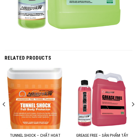
RELATED PRODUCTS
TUNNEL SHOCK – CHẤT HOẠT
GREASE FREE – SẢN PHẨM TẨY