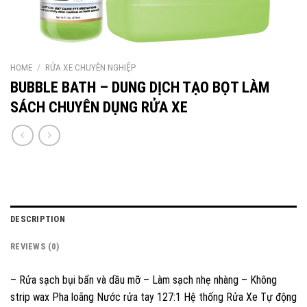
HOME
/
RỬA XE CHUYÊN NGHIỆP
BUBBLE BATH – DUNG DỊCH TẠO BỌT LÀM
SÁCH CHUYÊN DỤNG RỬA XE
DESCRIPTION
REVIEWS (0)
– Rửa sạch bụi bẩn và dầu mỡ – Làm sạch nhẹ nhàng – Không
strip wax Pha loãng Nước rửa tay 127:1 Hệ thống Rửa Xe Tự động