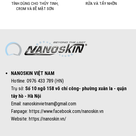
TÍNH DÙNG CHO THỦY TINH,
RỬA VÀ TẨY NHỜN
CROM VÀ BỀ MẶT SƠN
NANOSKIN VIỆT NAM
Hotline: 0976 433 789 (HN)
Trụ sở:
Số 10 ngõ 158 võ chí công- phường xuân la - quận
tây hồ - Hà Nội
Email: nanoskinvietnam@gmail.com
Fanpage:
https://www.facebook.com/nanoskin.vn
Website:
https://nanoskin.vn/