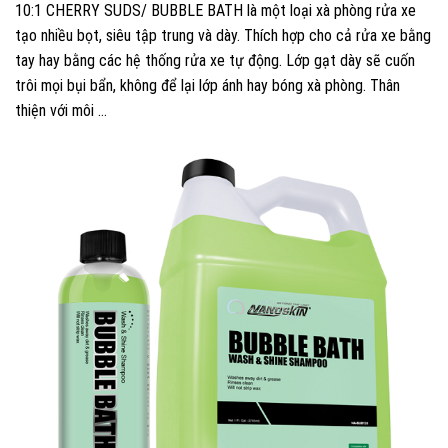
10:1 CHERRY SUDS/ BUBBLE BATH là một loại xà phòng rửa xe
tạo nhiều bọt, siêu tập trung và dày. Thích hợp cho cả rửa xe bằng
tay hay bằng các hệ thống rửa xe tự động. Lớp gạt dày sẽ cuốn
trôi mọi bụi bẩn, không để lại lớp ánh hay bóng xà phòng. Thân
thiện với môi …