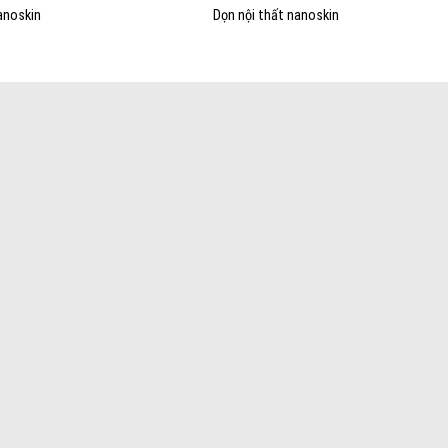
anoskin
Dọn nội thất nanoskin